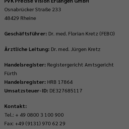
PVK Precise Vision Erlangen GmbH
Osnabrücker Straße 233
48429 Rheine
Geschäftsführer:
Dr. med. Florian Kretz (FEBO)
Ärztliche Leitung:
Dr. med. Jürgen Kretz
Handelsregister:
Registergericht Amtsgericht
Fürth
Handelsregister:
HRB 17864
Umsatzsteuer-ID:
DE327685117
Kontakt:
Tel.: + 49 0800 3 100 900
Fax: +49 (9131) 970 62 29